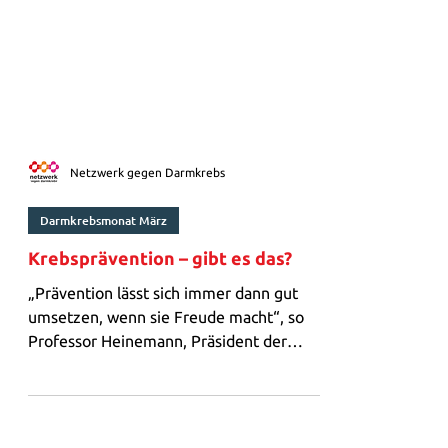
Netzwerk gegen Darmkrebs
Darmkrebsmonat März
Krebsprävention – gibt es das?
„Prävention lässt sich immer dann gut
umsetzen, wenn sie Freude macht“, so
Professor Heinemann, Präsident der
Bayerischen Krebsgesellschaft, im
Webinar „Krebsprävention – gibt es das?“