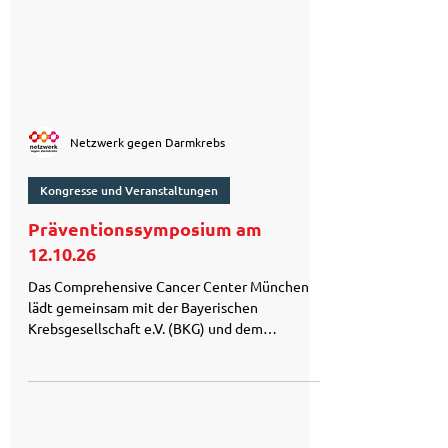
Netzwerk gegen Darmkrebs
Kongresse und Veranstaltungen
Präventionssymposium am
12.10.26
Das Comprehensive Cancer Center München
lädt gemeinsam mit der Bayerischen
Krebsgesellschaft e.V. (BKG) und dem
Bayerischen Zentrum für Krebsforschung
(BZKF) zum ersten Münchner
Präventionssymposium ein. Der Präsident des