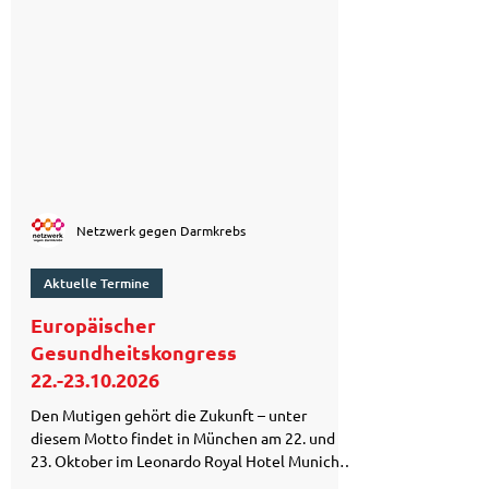
Netzwerk gegen Darmkrebs
Aktuelle Termine
Europäischer
Gesundheitskongress
22.-23.10.2026