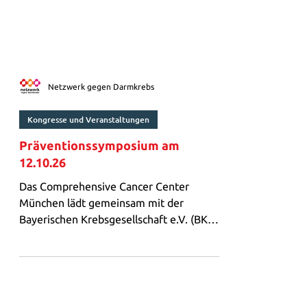
Netzwerk gegen Darmkrebs
Kongresse und Veranstaltungen
Präventionssymposium am
12.10.26
Das Comprehensive Cancer Center
München lädt gemeinsam mit der
Bayerischen Krebsgesellschaft e.V. (BKG)
und dem Bayerischen Zentrum für
Krebsforschung (BZKF) zum ersten
Münchner Präventionssymposium ein.